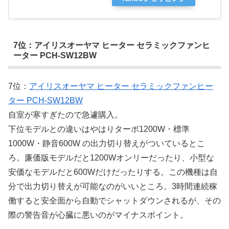
7位：アイリスオーヤマ ヒーター セラミックファンヒ
ーター PCH-SW12BW
7位：
アイリスオーヤマ ヒーター セラミックファンヒー
ター PCH-SW12BW
自室が寒すぎたので急遽購入。
下位モデルとの違いはやはりターボ1200W・標準
1000W・静音600W の出力切り替えがついているとこ
ろ。廉価版モデルだと1200Wオンリーだったり、小型な
安価なモデルだと600Wだけだったりする。この機種は自
分で出力切り替えが可能なのがいいところ。3時間連続稼
働すると安全面から自動でシャットダウンされるが、その
際の警告音が心臓に悪いのがマイナスポイント。