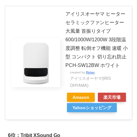
アイリスオーヤマ ヒーター
セラミックファンヒーター
大風量 首振りタイプ
600/1000W/1200W 3段階温
度調整 転倒オフ機能 速暖 小
型 コンパクト 切り忘れ防止
PCH-SW12BW ホワイト
created by
Rinker
アイリスオーヤマ(IRIS
OHYAMA)
Amazon
楽天市場
Yahooショッピング
6位：Tribit XSound Go