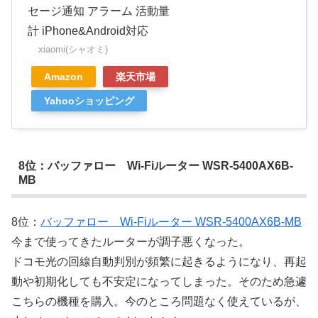
セージ通知 アラーム 活動量
計 iPhone&Android対応
xiaomi(シャオミ)
Amazon
楽天市場
Yahooショッピング
8位：バッファロー Wi-Fiルーター WSR-5400AX6B-
MB
8位：
バッファロー Wi-Fiルーター WSR-5400AX6B-MB
今まで使ってきたルーターが調子悪くなった。
ドコモ光の回線自動判別が頻繁に起きるようになり、再起
動や初期化しても不安定になってしまった。そのため急遽
こちらの機種を購入。今のところ問題なく使えているが、