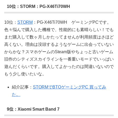
10位：STORM：PG-X46Ti70WH
10位：
STORM
：PG-X46Ti70WH ゲーミングPCです。
色々悩んで購入した機種で、性能的にも素晴らしい！でも
まだ購入して数ヶ月しかたってませんが利用頻度はさほど
高くない。理由は没頭するようなゲームに出会っていない
からかな？スマホゲームのSteam版やちょっと古いゲーム
旧作のシティズスカイラインを一番重いモードでいっぱい
遊んだくらいです。購入してよかったのは間違いないので
もう少し使いたいな。
紹介記事：
STORMでBTOゲーミングPC 買ってみ
た。
9位：Xiaomi Smart Band 7