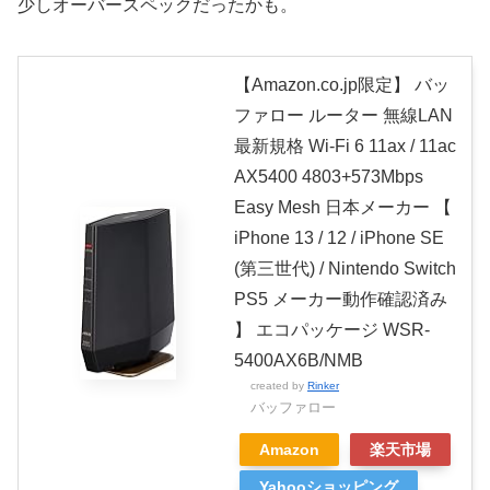
少しオーバースペックだったかも。
【Amazon.co.jp限定】 バッ
ファロー ルーター 無線LAN
最新規格 Wi-Fi 6 11ax / 11ac
AX5400 4803+573Mbps
Easy Mesh 日本メーカー 【
iPhone 13 / 12 / iPhone SE
(第三世代) / Nintendo Switch
PS5 メーカー動作確認済み
】 エコパッケージ WSR-
5400AX6B/NMB
created by
Rinker
バッファロー
Amazon
楽天市場
Yahooショッピング