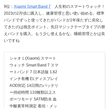
9位：
Xiaomi Smart Band 7
人生初のスマートウォッチ！
2023の2月頃に購入し、健康管理と思い使い始める。標準
バンドでずっと使ってきたがバンドが1年保たずに劣化し
てきたのは残念ポイント。先日マジックテープタイプの替
えバンドを購入。もう少し使えるかな。睡眠管理とかは良
いですね
シャオミ(Xiaomi) スマート
ウォッチ Smart Band 7 スマ
ートバンド 7 日本語版 1.62
インチ有機 ELディスプレイ
AOD対応 14日間のバッテリ
ー持続時間 110種類以上ス
ポーツモード 5ATM防水 血
中酸素常時測定 着信・メッ