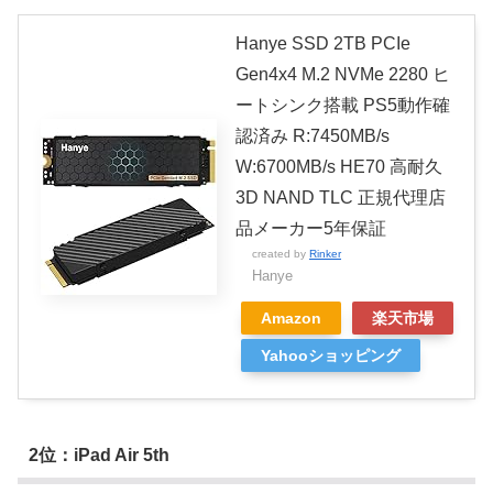
Hanye SSD 2TB PCIe
Gen4x4 M.2 NVMe 2280 ヒ
ートシンク搭載 PS5動作確
認済み R:7450MB/s
W:6700MB/s HE70 高耐久
3D NAND TLC 正規代理店
品メーカー5年保証
created by
Rinker
Hanye
Amazon
楽天市場
Yahooショッピング
2位：iPad Air 5th