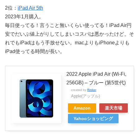
2位：
iPad Air 5th
2023年1月購入。
毎日使ってる！言うこと無いくらい使ってる！iPad Air円
安でだいぶ値上がりしてしまいコスパは悪かったけど、そ
れでもiPadはもう手放せない。macよりもiPhoneよりも
iPad使ってる時間が長い。
2022 Apple iPad Air (Wi-Fi,
256GB) – ブルー (第5世代)
created by
Rinker
Apple(アップル)
Amazon
楽天市場
Yahooショッピング