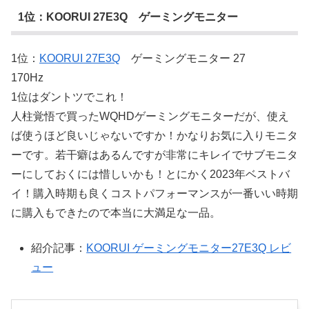
1位：KOORUI 27E3Q ゲーミングモニター
1位：
KOORUI 27E3Q
ゲーミングモニター 27
170Hz
1位はダントツでこれ！
人柱覚悟で買ったWQHDゲーミングモニターだが、使え
ば使うほど良いじゃないですか！かなりお気に入りモニタ
ーです。若干癖はあるんですが非常にキレイでサブモニタ
ーにしておくには惜しいかも！とにかく2023年ベストバ
イ！購入時期も良くコストパフォーマンスが一番いい時期
に購入もできたので本当に大満足な一品。
紹介記事：
KOORUI ゲーミングモニター27E3Q レビ
ュー