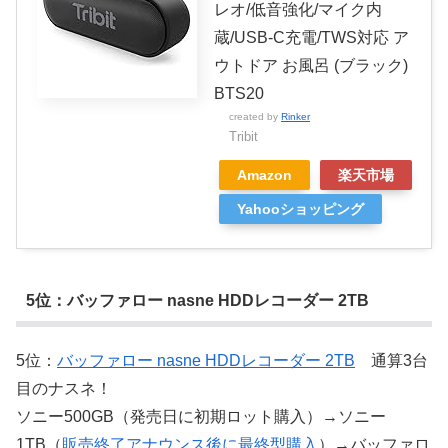
レオ/低音強化/マイク内
蔵/USB-C充電/TWS対応 ア
ウトドア お風呂 (ブラック)
BTS20
created by
Rinker
Tribit
Amazon
楽天市場
Yahooショッピング
5位：バッファロー nasne HDDレコーダー 2TB
5位：
バッファロー nasne HDDレコーダー 2TB
通算3台
目のナスネ！
ソニー500GB（発売日に初期ロット購入）→ソニー
1TB（
販売終了アナウンス後に最終型購入
）→バッファロ