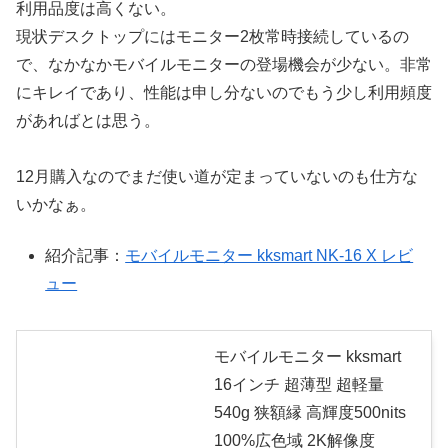
利用品度は高くない。
現状デスクトップにはモニター2枚常時接続しているの
で、なかなかモバイルモニターの登場機会が少ない。非常
にキレイであり、性能は申し分ないのでもう少し利用頻度
があればとは思う。
12月購入なのでまだ使い道が定まっていないのも仕方な
いかなぁ。
紹介記事：
モバイルモニター kksmart NK-16 X レビ
ュー
モバイルモニター kksmart
16インチ 超薄型 超軽量
540g 狭額縁 高輝度500nits
100%広色域 2K解像度