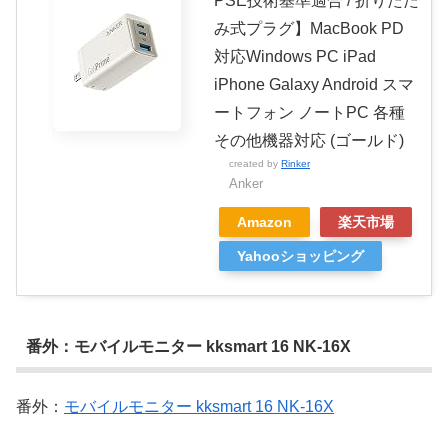
PSE技術基準適合 / 折りたた
み式プラグ】MacBook PD
対応Windows PC iPad
iPhone Galaxy Android スマ
ートフォン ノートPC 各種
その他機器対応 (ゴールド)
created by
Rinker
Anker
Amazon
楽天市場
Yahooショッピング
番外：モバイルモニター kksmart 16 NK-16X
番外：
モバイルモニター kksmart 16 NK-16X