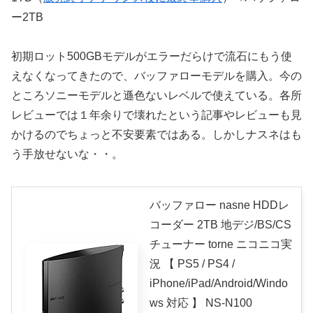
ー2TB
初期ロット500GBモデルがエラーだらけで流石にもう使
えなくなってきたので、バッファローモデルを購入。今の
ところソニーモデルと遜色ないレベルで使えている。各所
レビューでは１年余りで壊れたという記事やレビューも見
かけるのでちょっと不安要素ではある。しかしナスネはも
う手放せないな・・。
バッファロー nasne HDDレ
コーダー 2TB 地デジ/BS/CS
チューナー torne ニコニコ実
況 【 PS5 / PS4 /
iPhone/iPad/Android/Windo
ws 対応 】 NS-N100