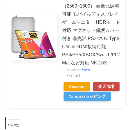
（2560×1600） 画像比調整
可能 モバイルディスプレイ
ゲームモニター HDRモード
対応 マグネット保護カバー
付き 非光沢IPSパネル Type-
C/miniHDMI接続可能
PS4/PS5/XBOX/Switch/PC/
Macなど対応 NK-16X
created by
Rinker
kksmart
Amazon
楽天市場
Yahooショッピング
いいね: