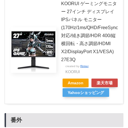
KOORUI ゲーミングモニタ
ー 27インチ ディスプレイ
IPSパネル モニター
(170Hz/1ms/QHD/FreeSync
対応/傾き調節/HDR 400/縦
横回転・高さ調節/HDMI
X2/DisplayPort X1/VESA)
27E3Q
created by
Rinker
KOORUI
Amazon
楽天市場
Yahooショッピング
番外