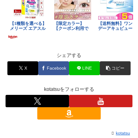
シェアする
X
Facebook
LINE
コピー
kotatsuをフォローする
kotatsu