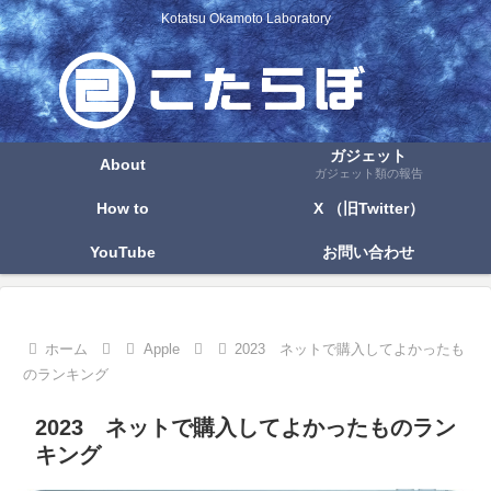
Kotatsu Okamoto Laboratory
ガジェット
About
ガジェット類の報告
How to
X （旧Twitter）
YouTube
お問い合わせ
ホーム
Apple
2023 ネットで購入してよかったも
のランキング
2023 ネットで購入してよかったものラン
キング