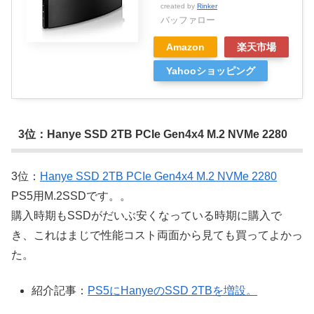
created by
Rinker
バッファロー
Amazon
楽天市場
Yahooショッピング
3位：Hanye SSD 2TB PCIe Gen4x4 M.2 NVMe 2280
3位：
Hanye SSD 2TB PCIe Gen4x4 M.2 NVMe 2280
PS5用M.2SSDです。。
購入時期もSSDがだいぶ安くなっている時期に購入で
き、これはまじで性能コスト両面から見ても買ってよかっ
た。
紹介記事：
PS5にHanyeのSSD 2TBを増設。