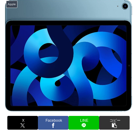
Apple
X
Facebook
LINE
コピー