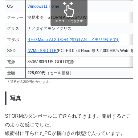
OS
Windows11 Home
クーラー
簡易水冷 STORM AIO-X 240 WH
スクロールできます
グリス
ナノダイアモンドグリス
マザボ
B760 Micro-ATX DDR4 (有線LAN、メモリ4枚まで)
SSD
NVMe SSD 1TB
(PCI-E3.0 x4 Read:最大2,000MB/s Write:最
電源
850W 80PLUS GOLD電源
金額
228,000円
（セール価格）
＊送料が2,200円かかります。
写真
STORMのダンボールにて送られてきます。開封するとこ
のような感じでした。
緩衝材に守られたPCが横向きの状態で入っています。