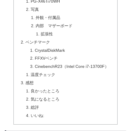
PG-X46Ti70WH
写真
外観・付属品
内部 マザーボード
拡張性
ベンチマーク
CrystalDiskMark
FFXVベンチ
CinebenchR23（Intel Core i7-13700F）
温度チェック
感想
良かったところ
気になるところ
総評
いいね: