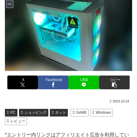
PC
X
Facebook
LINE
コピー
2023.10.24
PC
ショッピング
ネット
GAME
Windows
レビュー
*エントリー内リンクはアフィリエイト広告を利用してい