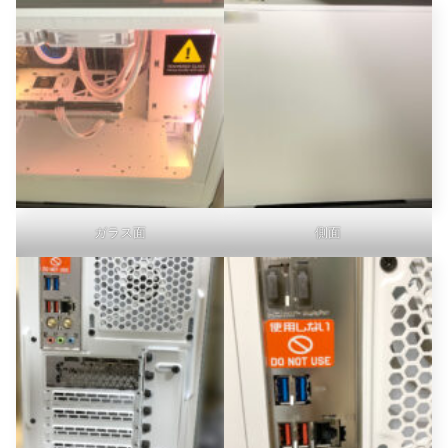
ガラス面
側面