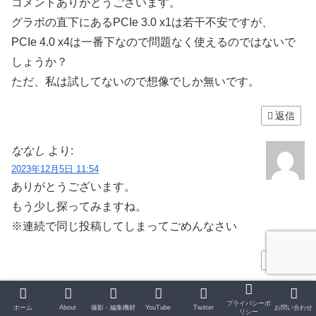
コメントありがとうございます。
グラボの直下にあるPCIe 3.0 x1は若干不安ですが、
PCIe 4.0 x4は一番下なので問題なく使えるのではないで
しょうか？
ただ、私は試してないので想像でしか無いです。
返信
ななし
より:
2023年12月5日 11:54
ありがとうございます。
もう少し探ってみますね。
※連続で同じ投稿してしまってごめんなさい
返信
コメントを書き込む
プライバシーポ
ホーム
About
撮影・編集機材
YouTube
Twitter
お問い合わせ
リシー