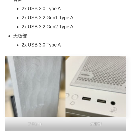
2x USB 2.0 Type A
2x USB 3.2 Gen1 Type A
2x USB 3.2 Gen2 Type A
天板部
2x USB 3.0 Type A
フロント
天板部