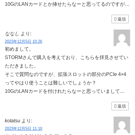
10GのLANカードとか挿せたらなーと思ってるのですが…
返信
ななし
より:
2023年12月5日 10:26
初めまして。
STORMさんで購入を考えており、こちらを拝見させてい
ただきました。
そこで質問なのですが、拡張スロットの部分のPCIe 4×4
ってやはり使うことは難しいでしょうか？
10GのLANカードを付けれたらなーと思っていまして…
返信
kotatsu
より:
2023年12月5日 11:10