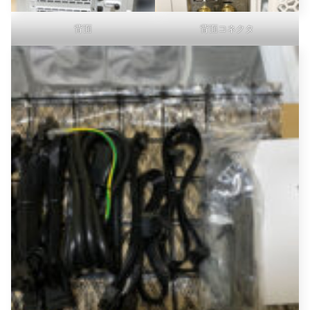
背面
背面コネクタ