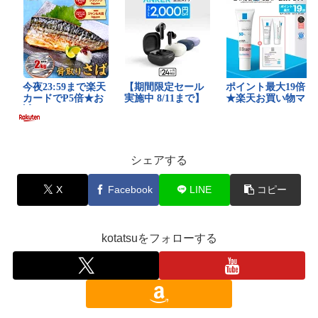
シェアする
X
Facebook
LINE
コピー
kotatsuをフォローする