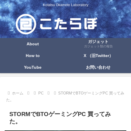
Kotatsu Okamoto Laboratory
ガジェット
About
ガジェット類の報告
How to
X （旧Twitter）
YouTube
お問い合わせ
ホーム
PC
STORMでBTOゲーミングPC 買ってみ
た。
STORMでBTOゲーミングPC 買ってみ
た。