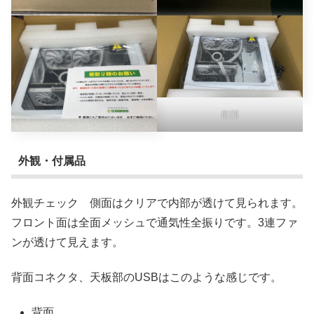
側面
外観・付属品
外観チェック 側面はクリアで内部が透けて見られます。
フロント面は全面メッシュで通気性全振りです。3連ファ
ンが透けて見えます。
背面コネクタ、天板部のUSBはこのような感じです。
背面