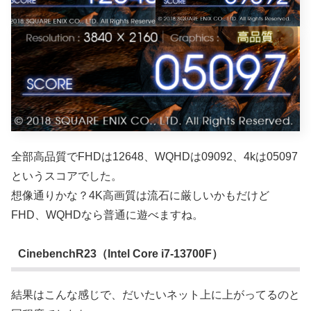
全部高品質でFHDは12648、WQHDは09092、4kは05097
というスコアでした。
想像通りかな？4K高画質は流石に厳しいかもだけど
FHD、WQHDなら普通に遊べますね。
CinebenchR23（Intel Core i7-13700F）
結果はこんな感じで、だいたいネット上に上がってるのと