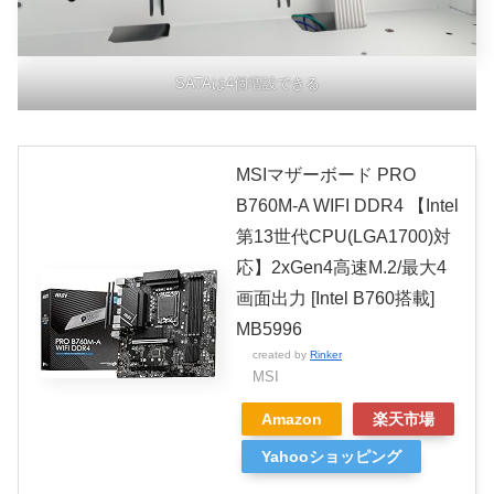
SATAは4個増設できる
MSIマザーボード PRO
B760M-A WIFI DDR4 【Intel
第13世代CPU(LGA1700)対
応】2xGen4高速M.2/最大4
画面出力 [Intel B760搭載]
MB5996
created by
Rinker
MSI
Amazon
楽天市場
Yahooショッピング