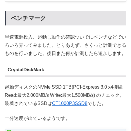
ベンチマーク
早速電源投入、起動し動作の確認ついでにベンチなどでい
ろいろ弄ってみました。とりあえず、さくっと計測できる
ものを行いました。後日また何か計測したら追加します。
CrystalDiskMark
起動ディスクのNVMe SSD 1TB(PCI-Express 3.0 x4接続
Read:最大2,000MB/s Write:最大1,500MB/s) のチェック。
装着されているSSDは
CT1000P3SSD8
でした。
十分速度が出ているようです。