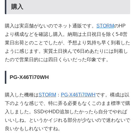
購入
購入は実店舗がないのでネット通販です。
STORM
のHP
より構成などを確認し購入。納期は土日祝日を除く5-8営
業日出荷とのことでしたが、予想より気持ち早く到着した
ように感じます。実質土日挟んで6日めあたりには到着し
たので営業日的には四日くらいだった印象です。
PG-X46Ti70WH
購入した機種は
STORM
：
PG-X46Ti70WH
です。構成は以
下のような感じで、特に弄る必要もなくこのまま標準で購
入しました。SSDやHDD追加したかったら自分でやれば
いいしね。というかイジれる部分が少ないので迷わないで
良いかもしれないですね。