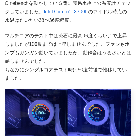
Cinebenchを動かしている間に簡易水冷上の温度計チェッ
クしていました。
Intel Core i7-13700F
のアイドル時点の
水温はだいたい33〜36度程度。
マルチコアのテスト中は流石に最高96度くらいまで上昇
しましたが100度までは上昇しませんでした。ファンもポ
ンプもガンガン動いていましたが、動作音はうるさいとは
感じませんでした。
ちなみにシングルコアテスト時は50度前後で推移してい
ました。