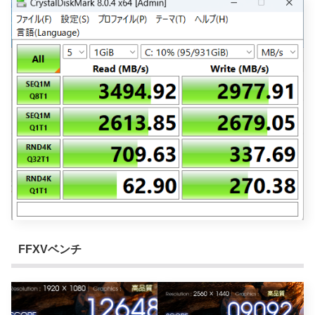
FFXVベンチ