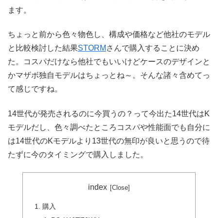
ます。
ちょっと前から色々物色し、構成や価格など他社のモデル
と比較検討した結果
STORM
さんで購入することに決め
た。コスパだけなら他社でもいいけどケースのデザインと
かマザボ独自モデルはちょっとね～。そんな諸々含めてっ
て感じですね。
14世代が発売されるのに今買うの？って今出た14世代はK
モデルだし、色々調べたところコスパや性能面でも自分に
は14世代のKモデルより13世代の無印が良いと思うので待
たずに今のタイミングで購入しました。
index
購入