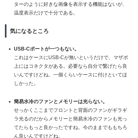
ターのように好きな画像を表示する機能はないが、
温度表示だけで十分である。
気になるところ
USB-Cポートが一つもない。
これはケースにUSB-Cが無いというだけで、マザボ
上にはコネクタがある。必要なら自分で繋げたら良
いんですけどね。一個くらいケースに付けといてほ
しかった。
簡易水冷のファンとメモリーは光らない。
せっかくここまでフロントと背面のファンがギラギ
ラ光るのだからメモリーと簡易水冷のファンも光っ
てたらもっと良かったですね。今のままでももちろ
ん良いんですけどね。