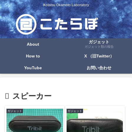
Kotatsu Okamoto Laboratory
ガジェット
About
ガジェット類の報告
How to
X （旧Twitter）
YouTube
お問い合わせ
スピーカー
ガジェット
ガジェット