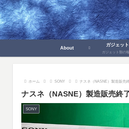
ガジェット
About
ガジェット類の
ホーム
SONY
ナスネ（NASNE）製造販売
ナスネ（NASNE）製造販売終
SONY