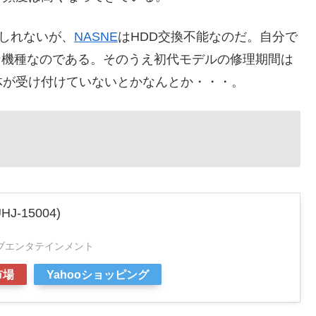
もしれないが、
NASNE
はHDD交換不能なのだ。自分で
な機種なのである。そのうえ初代モデルの修理期間は
体が受け付けていないとかなんとか・・・。
HJ-15004)
ブエンタテインメント
市場
Yahooショッピング