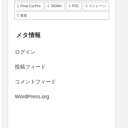
Final Cut Pro
SIGMA
PS5
ストレージ
改造
メタ情報
ログイン
投稿フィード
コメントフィード
WordPress.org