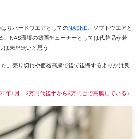
やはりハードウエアとしての
NASNE
、ソフトウエアと
ある。NAS環境の録画チューナーとしては代替品が若
デルは未だ無いと思う。
した。売り切れや価格高騰で後で後悔するよりかは良
020年1月 2万円代後半から3万円台で高騰している）