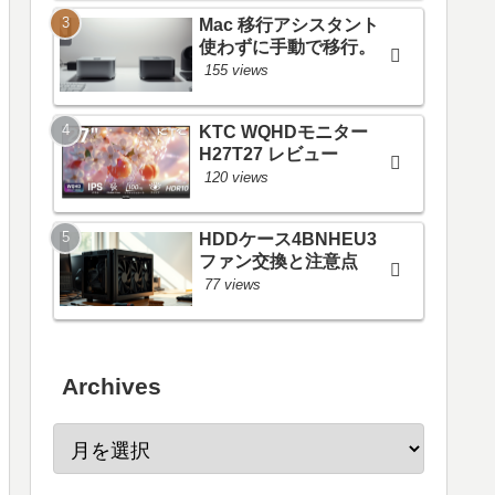
Mac 移行アシスタント
使わずに手動で移行。
155 views
KTC WQHDモニター
H27T27 レビュー
120 views
HDDケース4BNHEU3
ファン交換と注意点
77 views
Archives