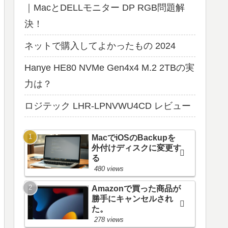
｜MacとDELLモニター DP RGB問題解
決！
ネットで購入してよかったもの 2024
Hanye HE80 NVMe Gen4x4 M.2 2TBの実
力は？
ロジテック LHR-LPNVWU4CD レビュー
MacでiOSのBackupを
外付けディスクに変更す
る
480 views
Amazonで買った商品が
勝手にキャンセルされ
た。
278 views