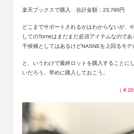
楽天ブックスで購入 合計金額：23,760円
どこまでサポートされるかはわからないが、
してのTorneはまだまだ必須アイテムなので
干候補としてはあるけどNASNEを上回るモ
と、いうわけで最終ロットを購入することに
いだろう。早めに購入しておこう。
（＃2