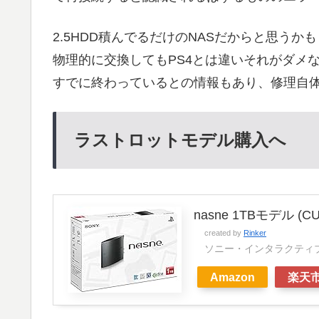
2.5HDD積んでるだけのNASだからと思うか
物理的に交換してもPS4とは違いそれがダメ
すでに終わっているとの情報もあり、修理自
ラストロットモデル購入へ
nasne 1TBモデル (CU
created by
Rinker
ソニー・インタラクティ
Amazon
楽天