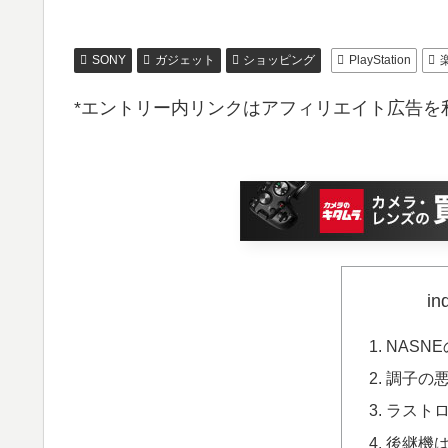
SONY
ガジェット
ショッピング
PlayStation
*エントリー内リンクはアフィリエイト広告を
in
NASN
調子の悪
ラスト
後継機