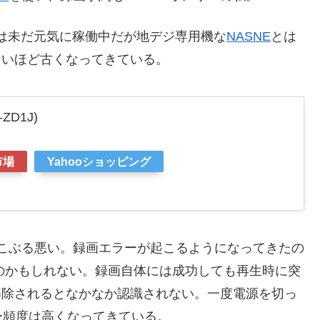
は未だ元気に稼働中だが地デジ専用機な
NASNE
とは
ないほど古くなってきている。
-ZD1J)
市場
Yahooショッピング
すこぶる悪い。録画エラーが起こるようになってきたの
のかもしれない。録画自体には成功しても再生時に突
解除されるとなかなか認識されない。一度電源を切っ
ー頻度は高くなってきている。