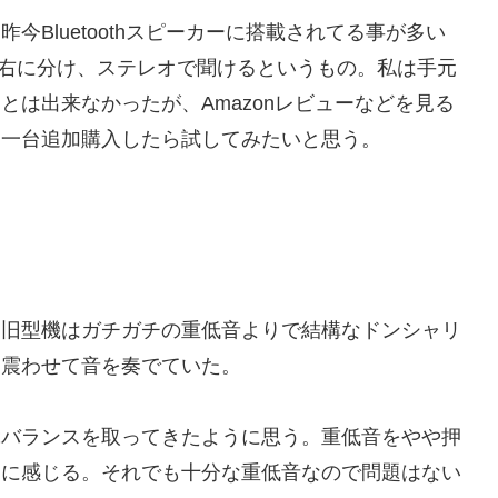
今Bluetoothスピーカーに搭載されてる事が多い
左右に分け、ステレオで聞けるというもの。私は手元
とは出来なかったが、Amazonレビューなどを見る
う一台追加購入したら試してみたいと思う。
。旧型機はガチガチの重低音よりで結構なドンシャリ
ン震わせて音を奏でていた。
ぶバランスを取ってきたように思う。重低音をやや押
うに感じる。それでも十分な重低音なので問題はない