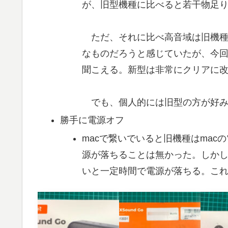
が、旧型機種に比べると若干物足
ただ、それに比べ高音域は旧機種
なものだろうと感じていたが、今
聞こえる。新型は非常にクリアに
でも、個人的には旧型の方が好み
勝手に電源オフ
macで繋いでいると旧機種はma
源が落ちることは無かった。しかし
いと一定時間で電源が落ちる。こ