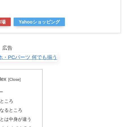
市場
Yahooショッピング
広告
dex
ー
ところ
なるところ
とは中身が違う