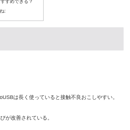
おすすめできる？
ね:
roUSBは長く使っていると接触不良おこしやすい。
飛びが改善されている。