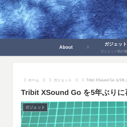
ガジェット
About
ガジェット類の
ホーム
ガジェット
Tribit XSound Go
Tribit XSound Go を5年
ガジェット