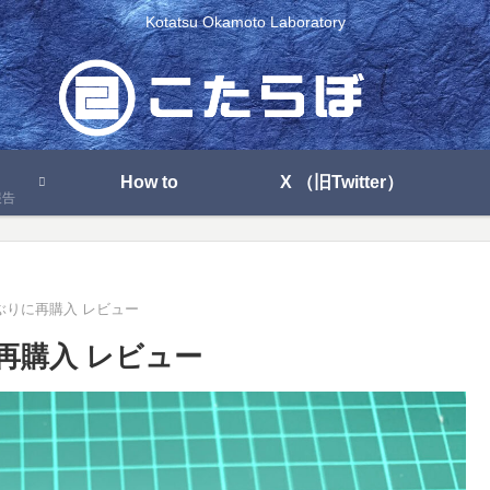
Kotatsu Okamoto Laboratory
How to
X （旧Twitter）
報告
 を5年ぶりに再購入 レビュー
ぶりに再購入 レビュー