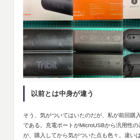
以前とは中身が違う
そう、気がついてはいたのだが、私が前回購
である。充電ポートがMicroUSBから汎用性
が、購入してから気がついた点も色々。違い