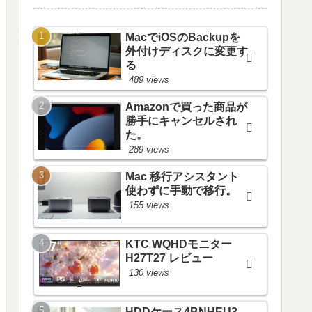
MacでiOSのBackupを
外付けディスクに変更す
る
489 views
Amazonで買った商品が
勝手にキャンセルされ
た。
289 views
Mac 移行アシスタント
使わずに手動で移行。
155 views
KTC WQHDモニター
H27T27 レビュー
130 views
HDDケース4BNHEU3