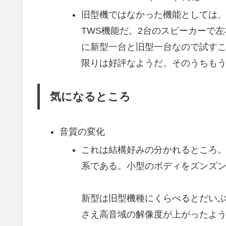
旧型機ではなかった機能としては、昨
TWS機能だ。2台のスピーカーで
に新型一台と旧型一台なので試すこ
限りは好評なようだ。そのうちも
気になるところ
音質の変化
これは結構好みの分かれるところ
系である。小型のボディをズンズ
新型は旧型機種にくらべるとだい
さえ高音域の解像度が上がったよ