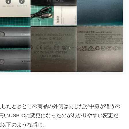
入したときとこの商品の外側は同じだが中身が違うの
の高いUSB-Cに変更になったのがわかりやすい変更だ
は以下のような感じ。