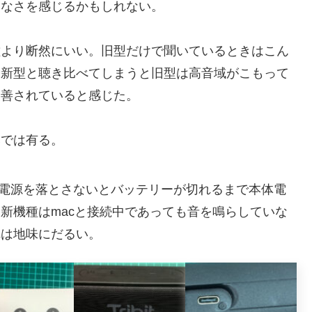
りなさを感じるかもしれない。
より断然にいい。旧型だけで聞いているときはこん
回新型と聴き比べてしまうと旧型は高音域がこもって
改善されていると感じた。
では有る。
cの電源を落とさないとバッテリーが切れるまで本体電
新機種はmacと接続中であっても音を鳴らしていな
れは地味にだるい。