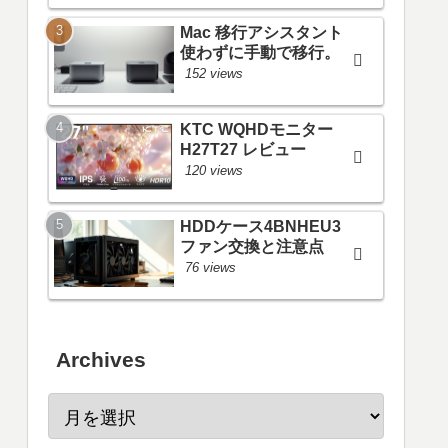
Mac 移行アシスタント
使わずに手動で移行。
152 views
KTC WQHDモニター
H27T27 レビュー
120 views
HDDケース4BNHEU3
ファン交換と注意点
76 views
Archives