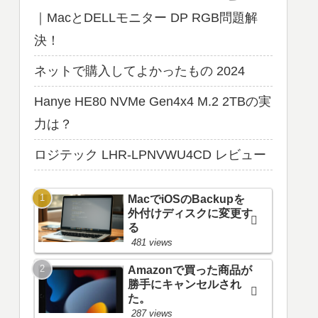
｜MacとDELLモニター DP RGB問題解
決！
ネットで購入してよかったもの 2024
Hanye HE80 NVMe Gen4x4 M.2 2TBの実
力は？
ロジテック LHR-LPNVWU4CD レビュー
MacでiOSのBackupを
外付けディスクに変更す
る
481 views
Amazonで買った商品が
勝手にキャンセルされ
た。
287 views