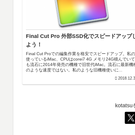
Final Cut Pro 外部SSD化でスピードアップ
よう！
Final Cut Proでの編集作業を格安でスピードアップ。私
使っているiMac、CPUはcorei7 4G メモリ24G積んでいて
も流石に2014年発売の機種で旧世代iMac。流石に最新機
のような速度ではない。私のような旧機種使いに...
2018.12.
kotat