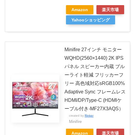
Amazon
楽天市場
Yahooショッピング
Minifire 27インチ モニター
WQHD(2560×1440) 2K IPS
パネル スピーカー内蔵 ブル
ーライト軽減 フリッカーフ
リー 高色域対応sRGB100%
Adaptive Sync フレームレス
HDMI/DP/Type-C (HDMIケ
ーブル付き-MF27X3AQS）
created by
Rinker
Minifire
Amazon
楽天市場