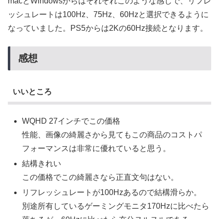
macとWindowsからはそれぞれこのような感じで、リフレ
ッシュレートは100Hz、75Hz、60Hzと選択できるように
なっていました。PS5からは2Kの60Hz接続となります。
感想
いいところ
WQHD 27インチでこの価格
性能、画像の綺麗さから見てもこの商品のコストパ
フォーマンスは非常に優れていると思う。
結構きれい
この価格でこの綺麗さなら正直文句はない。
リフレッシュレートが100Hzあるので結構滑らか。
別途所有しているゲーミングモニタ170Hzに比べたら