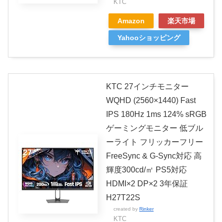
KTC
Amazon
楽天市場
Yahooショッピング
KTC 27インチモニター
WQHD (2560×1440) Fast
IPS 180Hz 1ms 124% sRGB
ゲーミングモニター 低ブル
ーライト フリッカーフリー
FreeSync & G-Sync対応 高
輝度300cd/㎡ PS5対応
HDMI×2 DP×2 3年保証
H27T22S
created by
Rinker
KTC