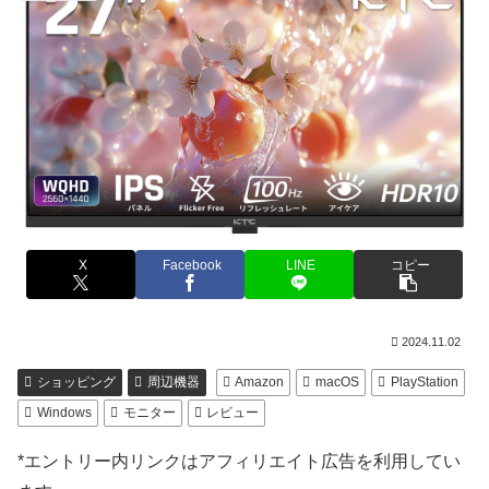
X
Facebook
LINE
コピー
2024.11.02
ショッピング
周辺機器
Amazon
macOS
PlayStation
Windows
モニター
レビュー
*エントリー内リンクはアフィリエイト広告を利用してい