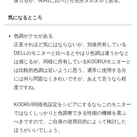
落ちるが、60Hzに比べたら充分ヌルヌルである。
気になるところ
色調がクセがある
正直それほど気にはならないが、別途所有している
DELLのモニターと比べるとやはり色調は違うかなと
は感じるが、同様に所有しているKOORUIモニターと
は比較的色調は近いように思う。通常に使用する分
には何ら問題なくきれいですが、あえて言うなら程
度ですね。
KOORUI同様色設定をシビアにするならこのモニター
ではなくしっかりと色調整できる性能の機種を選ぶ
べきですので、ご自身の使用目的によって検討した
ほうがいいでしょう。