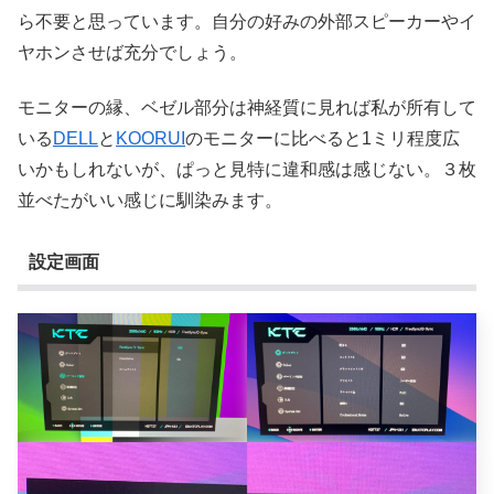
ら不要と思っています。自分の好みの外部スピーカーやイ
ヤホンさせば充分でしょう。
モニターの縁、ベゼル部分は神経質に見れば私が所有して
いる
DELL
と
KOORUI
のモニターに比べると1ミリ程度広
いかもしれないが、ぱっと見特に違和感は感じない。３枚
並べたがいい感じに馴染みます。
設定画面