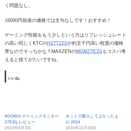
く問題なし。
16000円前後の価格では文句なしです！おすすめ！
ゲーミング性能をもう少しという方はリフレッシュレート
の高い同じくKTCの
H27T22S
が約五千円高い程度の価格
帯なのでそっちかな？MAXZENの
MGM27IC01
もコスパ考
えると捨てがたいですね。
いいね:
KOORUI ゲーミングモニター
ネットで購入してよかったも
27E3Q レビュー
の 2024
2023年8月3日
2024年12月30日