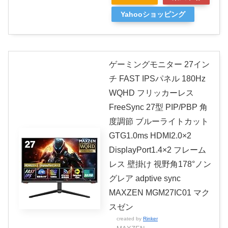
Yahooショッピング
ゲーミングモニター 27イン
チ FAST IPSパネル 180Hz
WQHD フリッカーレス
FreeSync 27型 PIP/PBP 角
度調節 ブルーライトカット
GTG1.0ms HDMI2.0×2
DisplayPort1.4×2 フレーム
レス 壁掛け 視野角178°ノン
グレア adptive sync
MAXZEN MGM27IC01 マク
スゼン
created by
Rinker