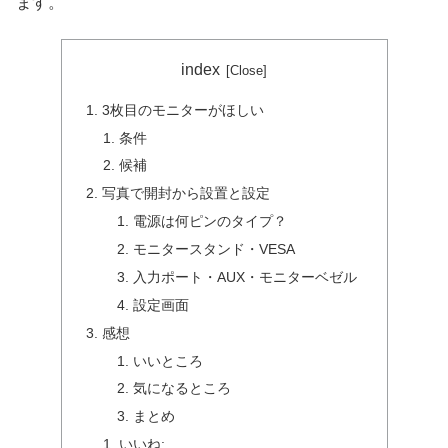
ます。
index
3枚目のモニターがほしい
条件
候補
写真で開封から設置と設定
電源は何ピンのタイプ？
モニタースタンド・VESA
入力ポート・AUX・モニターベゼル
設定画面
感想
いいところ
気になるところ
まとめ
いいね: