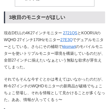
3枚目のモニターがほしい
現在DELLの4K27インチモニター
2721QS
とKOORUIの
WQHD 27インチ170Hzモニター
27E3Q
でデュアルモニタ
ーとしている。さらにその補助で
kksmart
のモバイルモニ
ターを使いトリプルモニター環境を構築しているのだが、
全部27インチに揃えたいなぁという無駄な欲求が芽生え
てしまった。
それでもそんな今すぐとかは考えてはいなかったのだが、
昨今27インチのWQHDモニターの新商品が破格でちょこ
ちょこ登場し、それを情報として見かけることが多くなっ
た。ああ、情報が入ってくるぅ〜