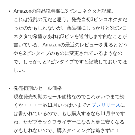
Amazonの商品説明欄に3ピンコネクタと記載。
これは混乱の元だと思う。発売当初3ピンコネクタだ
ったのかもしれないが、商品欄にしっかりと3ピンコ
ネクタで希望があれば2ピンを送付します的なことが
書いている。Amazonの最近のレビューを見るとどう
やら2ピンタイプのものに変更されているようなの
で、しっかりと2ピンタイプですと記載しておいてほ
しい。
発売初期のセール価格
現在発売初期のセール価格なのでこれがいつまで続
くか・・・一応11月いっぱいまでと
プレリリース
に
は書かれているので、もし購入するなら11月中です
ね。ただブラックフライデーになると更に安くなる
かもしれないので、購入タイミングは逃さずに！