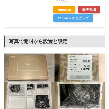
MAXZEN
Amazon
楽天市場
Yahooショッピング
写真で開封から設置と設定