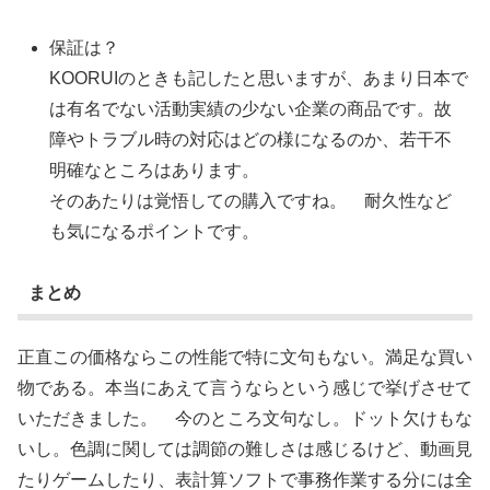
保証は？
KOORUIのときも記したと思いますが、あまり日本で
は有名でない活動実績の少ない企業の商品です。故
障やトラブル時の対応はどの様になるのか、若干不
明確なところはあります。
そのあたりは覚悟しての購入ですね。 耐久性など
も気になるポイントです。
まとめ
正直この価格ならこの性能で特に文句もない。満足な買い
物である。本当にあえて言うならという感じで挙げさせて
いただきました。 今のところ文句なし。ドット欠けもな
いし。色調に関しては調節の難しさは感じるけど、動画見
たりゲームしたり、表計算ソフトで事務作業する分には全