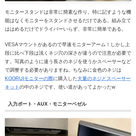
モニタースタンドは非常に簡素な作り。特に記すような機
能はなくモニターをスタンドさせるだけである。組み立て
ははめるだけでドライバーいらず、非常に簡単である。
VESAマウントがあるので早速モニターアーム！しかし上
段に比べ下段は浅くネジ穴の深さが違うので注意が必要で
す。写真のように違う長さのネジを使うかスペーサーなど
で調整する必要がありますね。ちなみに金色のネジは
KOORUIモニターの際
に購入した
大量のネジとスペーサー
キット
の中のネジです。使い道があってよかったw
入力ポート・AUX・モニターベゼル