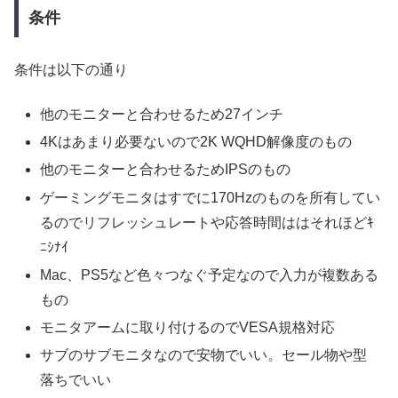
条件
条件は以下の通り
他のモニターと合わせるため27インチ
4Kはあまり必要ないので2K WQHD解像度のもの
他のモニターと合わせるためIPSのもの
ゲーミングモニタはすでに170Hzのものを所有してい
るのでリフレッシュレートや応答時間ははそれほどｷ
ﾆｼﾅｲ
Mac、PS5など色々つなぐ予定なので入力が複数ある
もの
モニタアームに取り付けるのでVESA規格対応
サブのサブモニタなので安物でいい。セール物や型
落ちでいい