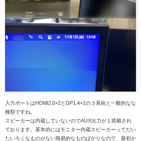
入力ポートはHDMI2.0×2とDP1.4×1の３系統と一般的なな
種類ですね。
スピーカーは内蔵していないのでAUX出力が１搭載され
ております。基本的にはモニター内蔵スピーカーってだい
たいろくなものがない簡易的なものばかりなので、最初か