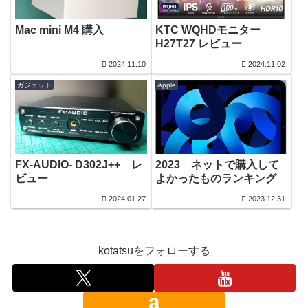
Mac mini M4 購入
KTC WQHDモニター
H27T27 レビュー
2024.11.10
2024.11.02
ガジェット
Apple
FX-AUDIO- D302J++ レ
2023 ネットで購入して
ビュー
よかったものランキング
2024.01.27
2023.12.31
kotatsuをフォローする