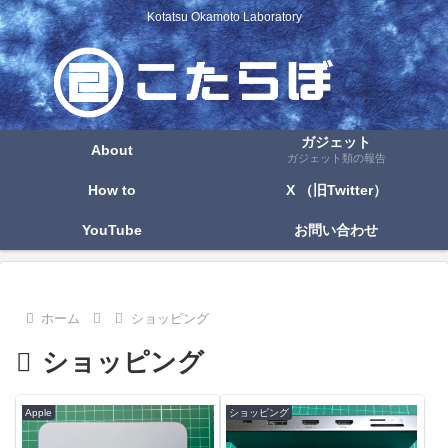
Kotatsu Okamoto Laboratory
ガジェット
About
ガジェット類の報告
How to
X （旧Twitter）
YouTube
お問い合わせ
ホーム
ショッピング
ショッピング
Apple
ショッピング