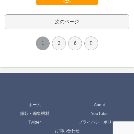
次のページ
次
1
2
6
へ
ホーム
About
撮影・編集機材
YouTube
Twitter
プライバシーポリシー
お問い合わせ