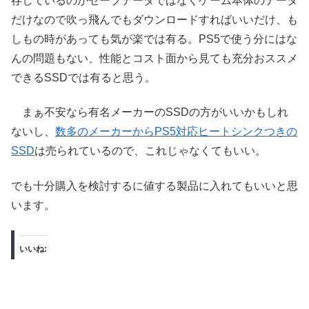
存しているのがセーブデータではなくゲーム本体のデータ
だけなので吹っ飛んでもダウンロードすればいいだけ、も
しもの時があっても気が楽では有る。PS5で使う分にはな
んの問題もない、性能とコスト面から見ても充分おススメ
できるSSDでは有ると思う。
まぁ不安なら有名メーカーのSSDの方がいいかもしれ
ないし、
数多のメーカーからPS5対応ヒートシンクつきの
SSD
は売られているので、これじゃなくてもいい。
でも十分購入を検討するに値する製品に入れてもいいと思
います。
いいね: