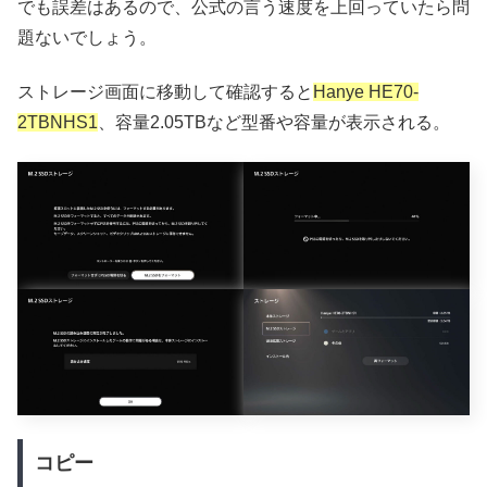
でも誤差はあるので、公式の言う速度を上回っていたら問
題ないでしょう。
ストレージ画面に移動して確認すると
Hanye HE70-
2TBNHS1
、容量2.05TBなど型番や容量が表示される。
コピー