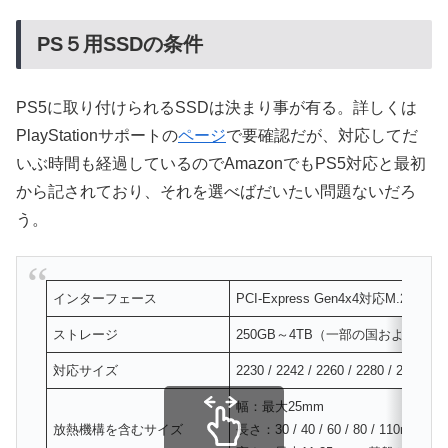
PS５用SSDの条件
PS5に取り付けられるSSDは決まり事が有る。詳しくは
PlayStationサポートの
ページ
で要確認だが、対応してだ
いぶ時間も経過しているのでAmazonでもPS5対応と最初
から記されており、それを選べばだいたい問題ないだろ
う。
インターフェース
PCI-Express Gen4x4対応M.2 NV
ストレージ
250GB～4TB（一部の国および
対応サイズ
2230 / 2242 / 2260 / 2280 / 22110
幅：最大25mm
放熱機構を含むサイズ
長さ：30 / 40 / 60 / 80 / 110mm