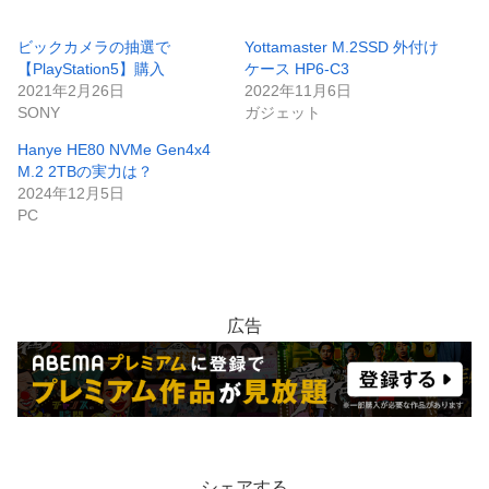
ビックカメラの抽選で
Yottamaster M.2SSD 外付け
【PlayStation5】購入
ケース HP6-C3
2021年2月26日
2022年11月6日
SONY
ガジェット
Hanye HE80 NVMe Gen4x4
M.2 2TBの実力は？
2024年12月5日
PC
広告
シェアする