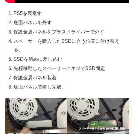
PS5を裏返す
底面パネルを外す
保護金属パネルをプラスドライバーで外す
スペーサーを購入したSSDに合う位置に付け替え
る。
SSDを斜めに差し込む
先程移動したスペーサーにネジでSSD固定
保護金属パネル装着
底面パネル装着し完成。