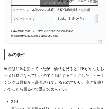
高さ：最大11.25mm（基盤から上8.
スクロールできます
シーケンシャル読み込み速度
5,500MB/秒以上を推奨
ソケットタイプ
Socket 3（Key M）
PlayStationサポート https://www.playstation.com/ja-
jp/support/hardware/ps5-install-m2-ssd/
私の条件
当初は1TBを狙っていたが、価格を見ると2TBがかなりお
手頃価格になっていたので2TBにすることにした。ヒート
シンクは最初から装着されているものでいい、高さ制限と
かあったら困るので選ぶのめんどい。
2TB