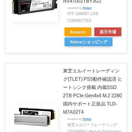
NV47002TBY3G1
created by
Rinker
FFF SMART LIFE
CONNECTED
Amazon
楽天市場
Yahooショッピング
東芝エルイートレーディン
グ(TLET) PS5動作確認済 ヒ
ートシンク搭載 内蔵SSD
2TB PCle Gen4x4 M.2 2280
国内サポート正規品 TLD-
M7A02T4
created by
Rinker
東芝エルイートレーディング
(TOSHIBA Lifestyle Electronics