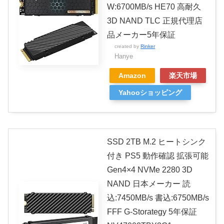
W:6700MB/s HE70 高耐久
3D NAND TLC 正規代理店
品メーカー5年保証
created by
Rinker
Hanye
Amazon
楽天市場
Yahooショッピング
SSD 2TB M.2 ヒートシンク
付き PS5 動作確認 拡張可能
Gen4×4 NVMe 2280 3D
NAND 日本メーカー 読
込:7450MB/s 書込:6750MB/s
FFF G-Storategy 5年保証