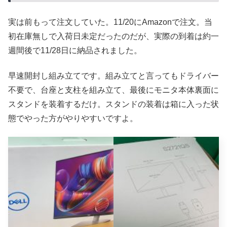
実は前もって注文していた。11/20にAmazonで注文。当
初在庫無しで入荷日未定だったのだが、実際の到着は約一
週間後で11/28日に納品されました。
早速開封し組み立てです。組み立てと言ってもドライバー
不要で、台座と支柱を組み立て、最後にモニタ本体裏面に
スタンドを装着するだけ。スタンドの装着は箱に入った状
態でやった方がやりやすいですよ。