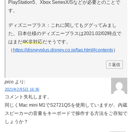
PlayStation5、Xbox SeriesX/Sなどが必要とのことで
す。
ディズニープラス：これに関してもググってみまし
た。日本仕様のディズニープラスは2021.02/02時点で
はまだ
4K非対応
だそうです。
（
https://disneyplus.disney.co.jp/faq.html#contents
）
返信
pico
より:
2021年2月5日 16:36
コメント失礼します。
同じくMac mini M1でS2721QSを使用していますが、内蔵
スピーカーの音量をキーボードで操作する方法をご存知で
しょうか？