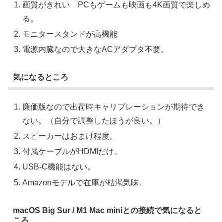
画質がきれい PCもゲームも映画も4K画質で楽しめ
る。
モニタースタンドが高機能
電源内臓なので大きなACアダプタ不要。
気になるところ
廉価版なので出荷時キャリブレーションが期待でき
ない。（自分で調整したほうが良い。）
スピーカーはおまけ程度。
付属ケーブルがHDMIだけ。
USB-C機能はない。
Amazonモデルで在庫が枯渇気味。
macOS Big Sur / M1 Mac miniとの接続で気になると
ころ