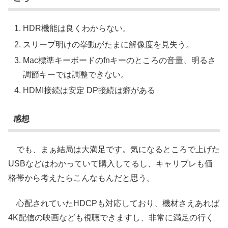
HDR機能は良くわからない。
スリープ明けの挙動がたまに解像度を見失う。
Mac標準キーボードのfnキーのところの音量、明るさ
調節キーでは調整できない。
HDMI接続は安定 DP接続は癖がある
感想
でも、まぁ結局は大満足です。気になるところで上げた
USBなどはわかっていて購入してるし、キャリブレも価
格帯から考えたらこんなもんだと思う。
心配されていたHDCPも対応しており、機材さえあれば
4K配信の映画なども視聴できますし、非常に満足の行く