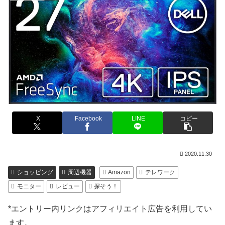
X
Facebook
LINE
コピー
2020.11.30
ショッピング
周辺機器
Amazon
テレワーク
モニター
レビュー
探そう！
*エントリー内リンクはアフィリエイト広告を利用してい
ます。