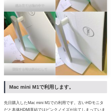
組み立ては箱の中で
回転する時は斜めにして
Mac mini M1で利用します。
先日購入したMac mini M1での利用です。古いHDモニタ
だと本体HDMI直結ではピンクノイズが出てしまっていま