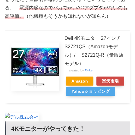
る。
電源内臓なのでバカでかいACアダプタがないのも
高評価。
（他機種もそうかも知れないが知らん）
Dell 4Kモニター 27インチ
S2721QS（Amazonモデ
ル）/ S2721Q-R（量販店
モデル）
created by
Rinker
Amazon
楽天市場
Yahooショッピング
4Kモニターがやってきた！