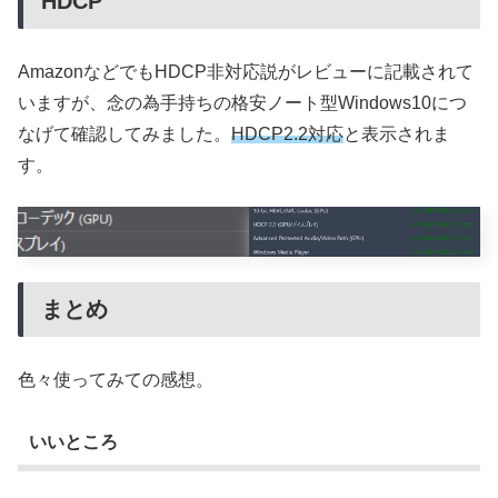
HDCP
AmazonなどでもHDCP非対応説がレビューに記載されて
いますが、念の為手持ちの格安ノート型Windows10につ
なげて確認してみました。
HDCP2.2対応
と表示されま
す。
まとめ
色々使ってみての感想。
いいところ