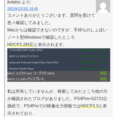
kotatsu
より:
2021年2月3日 19:45
コメントありがとうございます。質問を受けて
色々確認してみました。
Macからは確認できないのですが、手持ちのしょぼい
ノート型Windowsで確認したところ
HDCP2.2対応
と表示されます。
私は所有していませんが、検索してみたところ他の方
が確認されたブログがありました。PS4Pro+S2721Q
接続で、PS4Proでの映像出力情報では
HDCP2.3
と表
示されており、