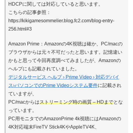
HDCPに関しては対応していると思います。
こちらの記事参照：
https://kikigamesommelier.blog.fc2.com/blog-entry-
256.html#3
Amazon Prime：Amazonの4K視聴は確か、PC/macの
ブラウザからは元々不可だったと思います。記憶違い
かもと思って今回再度調べてみましたが、Amazonの
ヘルプにも記載されていました。
デジタルサービス ヘルプ › Prime Video › 対応デバイ
ス›パソコンでのPrime Videoシステム要件
に記載され
ていますが、
PC/macからは
ストリーミング時の画質 – HDまで
とな
っています。
PC用モニタでのAmazonPrime 4k視聴にはAmazonの
4K対応端末FireTV Stick4KやAppleTV4K、