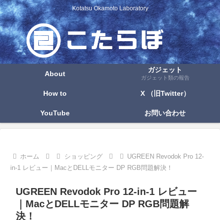
Kotatsu Okamoto Laboratory
ガジェット
About
ガジェット類の報告
How to
X （旧Twitter）
YouTube
お問い合わせ
ホーム
ショッピング
UGREEN Revodok Pro 12-
in-1 レビュー｜MacとDELLモニター DP RGB問題解決！
UGREEN Revodok Pro 12-in-1 レビュー
｜MacとDELLモニター DP RGB問題解
決！