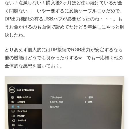
ない！点滅しない！購入後2ヶ月ほど使い続けているが全
く問題ない！ いやー要するに変換ケーブルじゃだめで、
DP出力機能の有るUSBハブが必要だったのね・・・。も
うお金かけるのも面倒で諦めてたけど５年越しにやっと解
決したわ。
とりあえず個人的にはDP接続でRGB出力が安定するなら
他の機能はどうでも良かったりするw でも一応軽く他の
全体的な感想を書いておく。