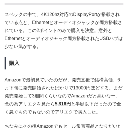
スペックの中で、4K120hz対応のDisplayPortが搭載され
ている点と、Ethernetとオーディオジャックが両方搭載さ
れている。この2ポイントのみで購入を決意。意外と
Ethernetとオーディオジャック両方搭載されたUSBハブは
少ない気がする。
購入
Amazonで最初見ていたのだが、発売直後で結構高価、6
月下旬に発売開始されたばかりで13000円ほどする。まだ
発売開始して3週間くらいなのでAmazonだと高いなー。
念の為アリエクを見たら
5,816円
と半額以下だったので全
く急ぐものでもないのでアリエクで購入した。
ちなみにその後Amazonでもセール常習商品となりだいた