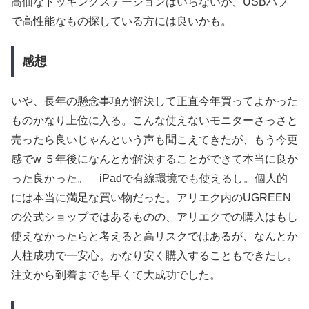
高価なドッキングステーションはいらないが、USBハブ
で高性能なもの探している方には良いかも。
感想
いや、長年の懸念事項が解決して正直今年買ってよかった
ものかなり上位に入る。こんな使えないモニターさっさと
売ったら良いじゃんという声も聞こえてきたが、もう今更
感でw ５年後になんとか解決することができて本当に良か
った良かった。 iPadで有線環境でも使えるし。個人的
には本当に満足な買い物だった。アリエク内のUGREEN
の公式ショップではあるものの、アリエクでの購入はもし
使えなかったらと考えると高リスクではあるが、なんとか
人柱成功で一安心。かなり安く購入することもできたし。
注文から到着までも早くて大成功でした。