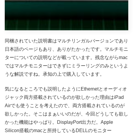
同梱されていた説明書はマルチリンガルバージョンであり
日本語のページもあり、ありがたかったです。マルチモニ
ターについての説明などが載っています。残念ながらmac
ではマルチモニターはできずにミラーリングのみというよ
うな解説ですね。承知の上で購入しています。
気になるところでも説明したようにEthernetとオーディオ
ジャック両方搭載されているのが欲しかった理由はiPad
Airでも使うことを考えたので、両方搭載されているのが
欲しかった。そこはまぁいいのだが、今回どうしても欲し
かった機能はやっぱり。DisplayPort出力だ。Apple
Silicon搭載のmacと所持しているDELLのモニター