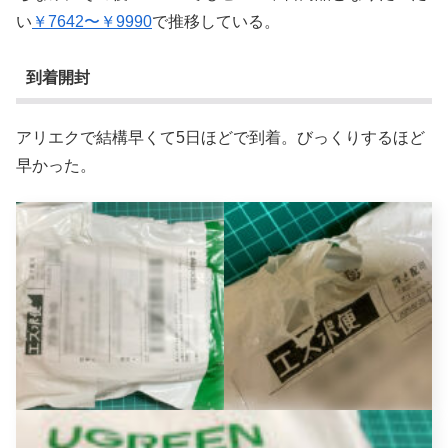
い
￥7642〜￥9990
で推移している。
到着開封
アリエクで結構早くて5日ほどで到着。びっくりするほど
早かった。