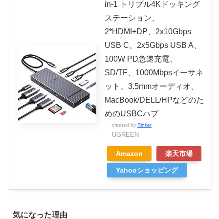
in-1 トリプル4Kドッキング
ステーション、
2*HDMI+DP、2x10Gbps
USB C、2x5Gbps USB A、
100W PD急速充電、
SD/TF、1000Mbpsイーサネ
ット、3.5mmオーディオ、
MacBook/DELL/HPなどのた
めのUSBCハブ
created by
Rinker
UGREEN
Amazon
楽天市場
Yahooショッピング
気になった理由