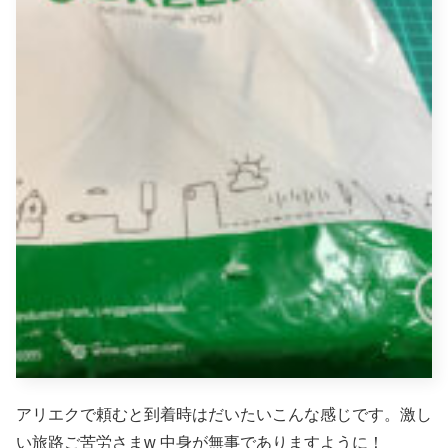
アリエクで頼むと到着時はだいたいこんな感じです。激し
い旅路ご苦労さまw 中身が無事でありますように！