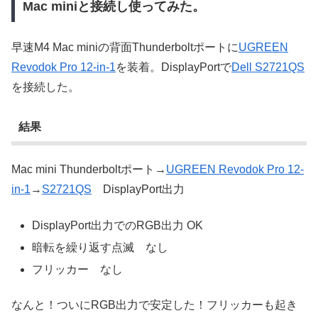
Mac miniと接続し使ってみた。
早速M4 Mac miniの背面Thunderboltポートに
UGREEN
Revodok Pro 12-in-1
を装着。DisplayPortで
Dell S2721QS
を接続した。
結果
Mac mini Thunderboltポート→
UGREEN Revodok Pro 12-
in-1
→
S2721QS
DisplayPort出力
DisplayPort出力でのRGB出力 OK
暗転を繰り返す点滅 なし
フリッカー なし
なんと！ついにRGB出力で安定した！フリッカーも起き