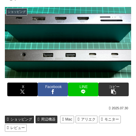
ショッピング
X
Facebook
LINE
コピー
2025.07.30
ショッピング
周辺機器
Mac
アリエク
モニター
レビュー