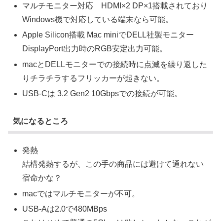
マルチモニター対応 HDMI×2 DP×1搭載されており
Windows機で対応している端末なら可能。
Apple Silicon搭載 Mac miniでDELL社製モニター
DisplayPort出力時のRGB安定出力可能。
macとDELLモニターでの接続時に点滅を繰り返した
りチラチラするフリッカーが起きない。
USB-Cは 3.2 Gen2 10Gbpsでの接続が可能。
気になるところ
発熱
結構発熱するが、この手の商品には避けて通れない
宿命かな？
macではマルチモニターが不可。
USB-Aは2.0で480MBps