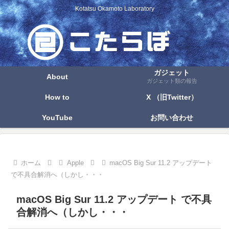
Kotatsu Okamoto Laboratory
ガジェット
About
ガジェット類の報告
How to
X （旧Twitter）
YouTube
お問い合わせ
ホーム
Apple
macOS Big Sur 11.2 アップデート
で不具合解消へ（しかし・・・
macOS Big Sur 11.2 アップデート で不具
合解消へ（しかし・・・