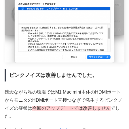
ピンクノイズは改善しませんでした。
残念ながら私の環境ではM1 Mac mini本体のHDMIポート
からモニタのHDMIポート直接つなぎで発生するピンクノ
イズの症状は
今回のアップデートでは改善しません
でし
た。