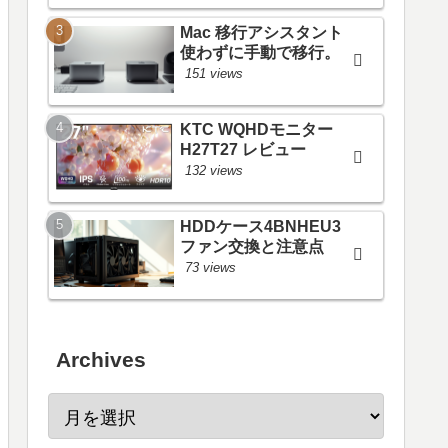
Mac 移行アシスタント
使わずに手動で移行。
151 views
KTC WQHDモニター
H27T27 レビュー
132 views
HDDケース4BNHEU3
ファン交換と注意点
73 views
Archives