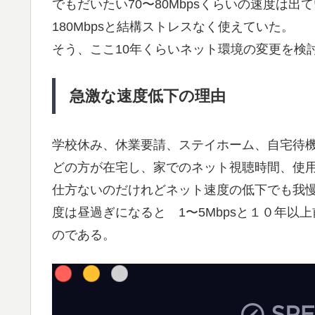
でもだいたい70〜80Mbpsくらいの速度は出
180Mbpsと結構ストレスなく使えていた。
そう、ここ10年くらいネット環境の変更を検
急激な速度低下の理由
学校休み、休業要請、ステイホーム、自宅待
どの方が在宅し、家でのネット視聴時間、使
仕方ないのだけれどネット速度の低下でも我
度は昼過ぎになると 1〜5Mbpsと１０年以
のである。