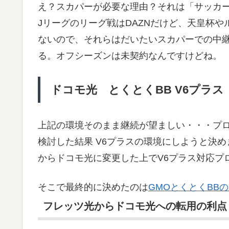
え？スカパーが必要な理由？それは「サッカ
Jリーグのリーグ戦はDAZNだけど、天皇杯や
ないので、それらはだいたいスカパーでの中
る。オフシーズンは未契約なんですけどね。
ドコモ光 とくとくBB V6プラ
上記の環境そのまま継続が望ましい・・・プ
検討した結果 V6プラスの環境にしようと決
からドコモ光に変更した上でV6プラス対応プ
そこで最終的に決めたのは
GMOとくとくBB
フレッツ光からドコモ光への転用の利点