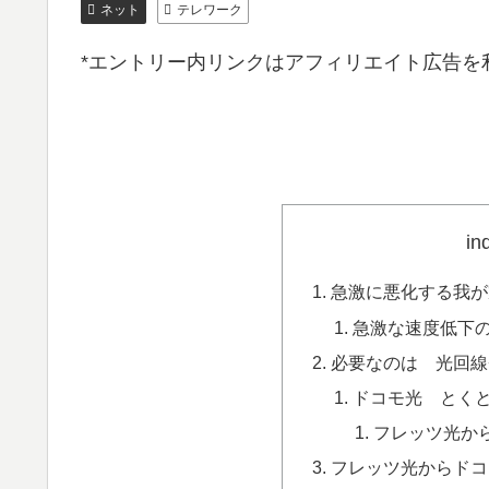
ネット
テレワーク
*エントリー内リンクはアフィリエイト広告を
in
急激に悪化する我が
急激な速度低下
必要なのは 光回線
ドコモ光 とくと
フレッツ光か
フレッツ光からドコ