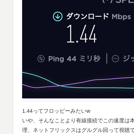
1.44ってフロッピーみたいw
いや、そんなことより有線接続でこの速度は本当
理、ネットフリックスはグルグル回って視聴