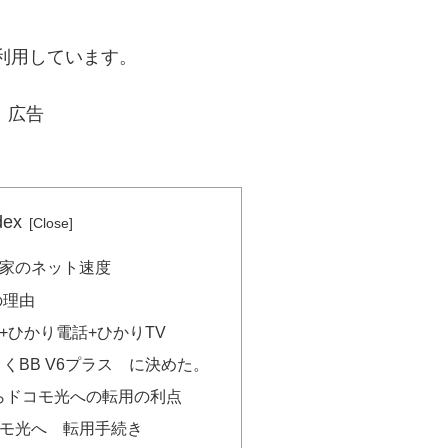
利用しています。
広告
dex
家のネット速度
の理由
+ひかり電話+ひかりTV
くBB V6プラス に決めた。
らドコモ光への転用の利点
モ光へ 転用手続き