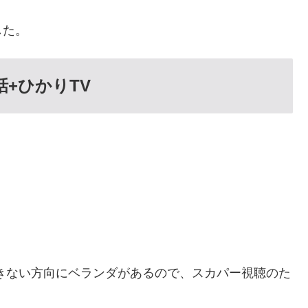
した。
+ひかりTV
きない方向にベランダがあるので、スカパー視聴のた