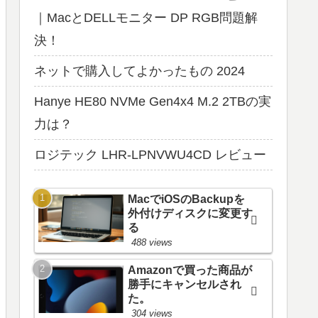
｜MacとDELLモニター DP RGB問題解
決！
ネットで購入してよかったもの 2024
Hanye HE80 NVMe Gen4x4 M.2 2TBの実
力は？
ロジテック LHR-LPNVWU4CD レビュー
MacでiOSのBackupを
外付けディスクに変更す
る
488 views
Amazonで買った商品が
勝手にキャンセルされ
た。
304 views