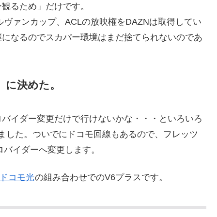
ー観るため」だけです。
ルヴァンカップ、ACLの放映権をDAZNは取得してい
継になるのでスカパー環境はまだ捨てられないのであ
ス に決めた。
ロバイダー変更だけで行けないかな・・・といろいろ
めました。ついでにドコモ回線もあるので、フレッツ
ロバイダーへ変更します。
のドコモ光
の組み合わせでのV6プラスです。