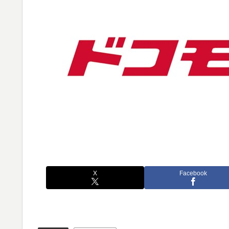
X
Facebook