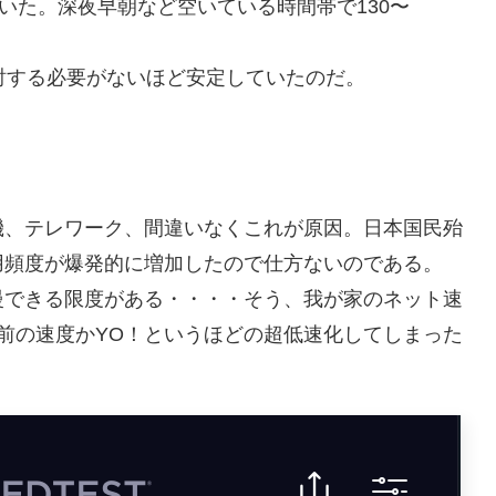
ていた。深夜早朝など空いている時間帯で130〜
討する必要がないほど安定していたのだ。
機、テレワーク、間違いなくこれが原因。日本国民殆
用頻度が爆発的に増加したので仕方ないのである。
慢できる限度がある・・・・そう、我が家のネット速
上前の速度かYO！というほどの超低速化してしまった