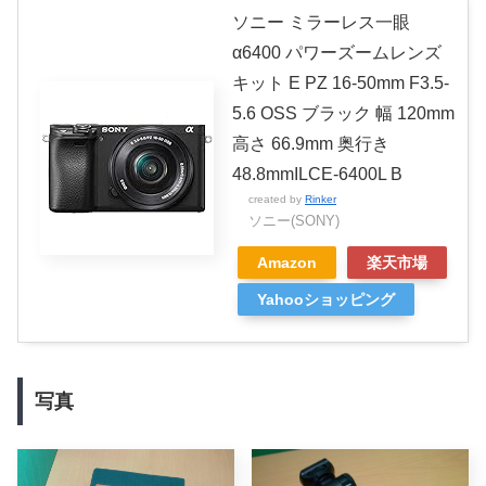
ソニー ミラーレス一眼
α6400 パワーズームレンズ
キット E PZ 16-50mm F3.5-
5.6 OSS ブラック 幅 120mm
高さ 66.9mm 奥行き
48.8mmILCE-6400L B
created by
Rinker
ソニー(SONY)
Amazon
楽天市場
Yahooショッピング
写真