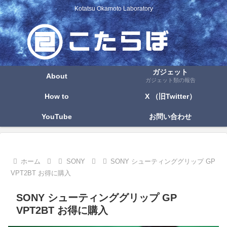
Kotatsu Okamoto Laboratory
ガジェット
About
ガジェット類の報告
How to
X （旧Twitter）
YouTube
お問い合わせ
ホーム
SONY
SONY シューティンググリップ GP
VPT2BT お得に購入
SONY シューティンググリップ GP
VPT2BT お得に購入