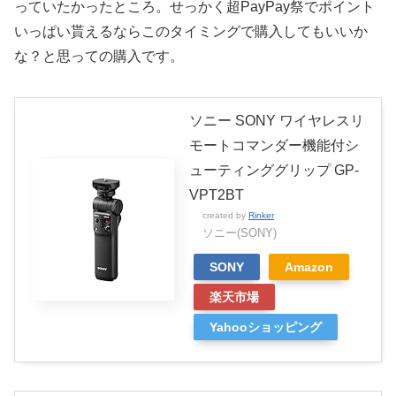
っていたかったところ。せっかく超PayPay祭でポイント
いっぱい貰えるならこのタイミングで購入してもいいか
な？と思っての購入です。
ソニー SONY ワイヤレスリ
モートコマンダー機能付シ
ューティンググリップ GP-
VPT2BT
created by
Rinker
ソニー(SONY)
SONY
Amazon
楽天市場
Yahooショッピング