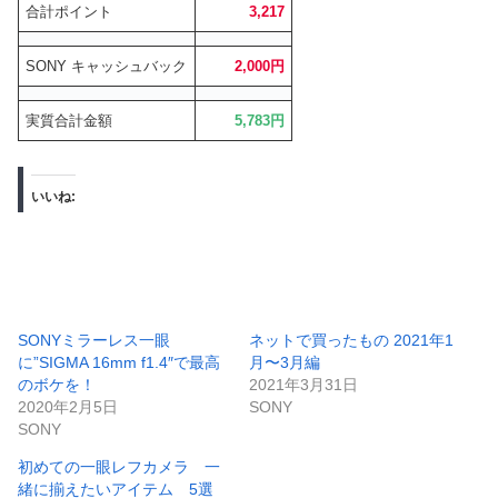
合計ポイント
3,217
SONY キャッシュバック
2,000円
実質合計金額
5,783円
いいね:
SONYミラーレス一眼
ネットで買ったもの 2021年1
に”SIGMA 16mm f1.4″で最高
月〜3月編
のボケを！
2021年3月31日
2020年2月5日
SONY
SONY
初めての一眼レフカメラ 一
緒に揃えたいアイテム 5選