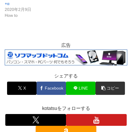
+α
2020年2月9日
How to
広告
シェアする
X
Facebook
LINE
コピー
kotatsuをフォローする