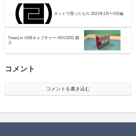
通販での購入履歴を備忘録的に残
ホンに比べると耳への負担が雲泥
しておく。ちなみに私だけじゃな
の差だ。もっ...
く...
ネットで買ったもの 2021年1月〜3月編
TreasLin USBキャプチャー HSV3202 購
入
コメント
コメントを書き込む