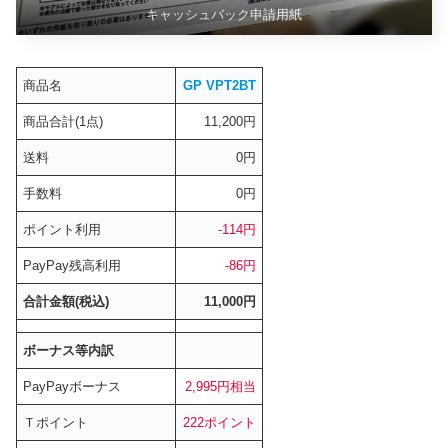
キャッシュバック申請用紙
商品名
GP VPT2BT
商品合計(1点)
11,200円
送料
0円
手数料
0円
ポイント利用
-114円
PayPay残高利用
-86円
合計金額(税込)
11,000円
ボーナス等内訳
PayPayボーナス
2,995円相当
Ｔポイント
222ポイント