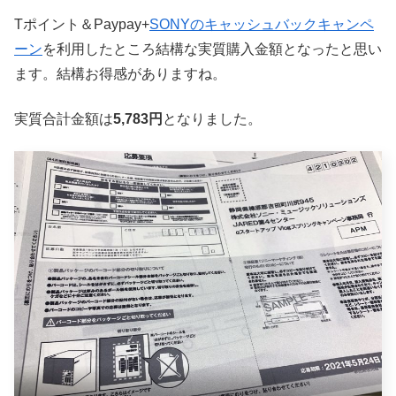
Tポイント＆Paypay+
SONYのキャッシュバックキャンペ
ーン
を利用したところ結構な実質購入金額となったと思い
ます。結構お得感がありますね。
実質合計金額は
5,783円
となりました。