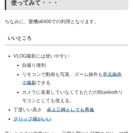
使ってみて・・・
ちなみに、愛機α6400での利用となります。
いいところ
VLOG撮影には使いやすい
自撮り便利
リモコンで動画も写真、ズーム操作も
手元操作
で撮影
できる
カメラに装着していなくてもただのBluetoothリ
モコンとしても使える。
丁度いい高さ
卓上三脚としても秀逸
グリップ感がいい